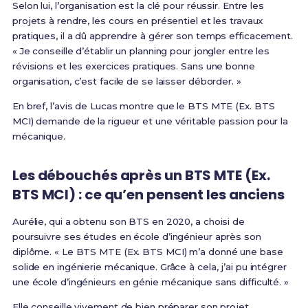
Selon lui, l’organisation est la clé pour réussir. Entre les
projets à rendre, les cours en présentiel et les travaux
pratiques, il a dû apprendre à gérer son temps efficacement.
« Je conseille d’établir un planning pour jongler entre les
révisions et les exercices pratiques. Sans une bonne
organisation, c’est facile de se laisser déborder. »
En bref, l’avis de Lucas montre que le BTS MTE (Ex. BTS
MCI) demande de la rigueur et une véritable passion pour la
mécanique.
Les débouchés après un BTS MTE (Ex.
BTS MCI) : ce qu’en pensent les anciens
Aurélie, qui a obtenu son BTS en 2020, a choisi de
poursuivre ses études en école d’ingénieur après son
diplôme. « Le BTS MTE (Ex. BTS MCI) m’a donné une base
solide en ingénierie mécanique. Grâce à cela, j’ai pu intégrer
une école d’ingénieurs en génie mécanique sans difficulté. »
Elle conseille vivement de bien préparer son projet