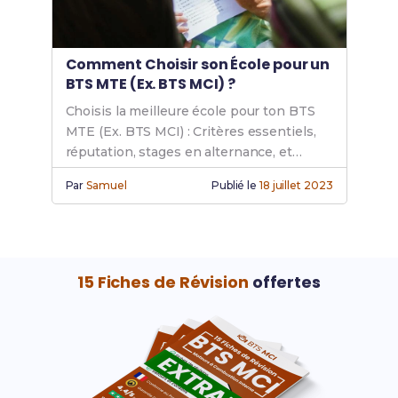
Comment Choisir son École pour un
BTS MTE (Ex. BTS MCI) ?
Choisis la meilleure école pour ton BTS
MTE (Ex. BTS MCI) : Critères essentiels,
réputation, stages en alternance, et
accompagnement pédagogique pour
Par
Samuel
Publié le
18 juillet 2023
maximiser ta réussite et ton avenir.
15 Fiches de Révision
offertes