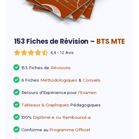
153 Fiches de Révision –
BTS MTE
4,4 • 12 Avis
153 Fiches de
Révisions
6 Fiches
Méthodologiques
&
Conseils
Retours d'Expérience pour
l'Examen
Tableaux & Graphiques
Pédagogiques
100%
Diplômé•e ou Remboursé•e
Conforme au
Programme Officiel