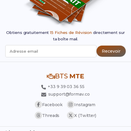
Obtiens gratuitement
15 Fiches de Révision
directement sur
ta boîte mail.
Recevoir
Adresse email
BTS
MTE
+33 9 39 03 36 55
support@formav.co
Facebook
Instagram
Threads
X (Twitter)