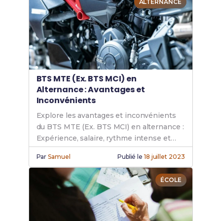
ALTERNANCE
BTS MTE (Ex. BTS MCI) en
Alternance : Avantages et
Inconvénients
Explore les avantages et inconvénients
du BTS MTE (Ex. BTS MCI) en alternance :
Expérience, salaire, rythme intense et
conseils pour réussir ton parcours en
Par
Samuel
Publié le
18 juillet 2023
entreprise.
ÉCOLE