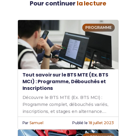
Pour continuer
la lecture
PROGRAMME
Tout savoir sur le BTS MTE (Ex. BTS
MCI) : Programme, Débouchés et
Inscriptions
Découvre le BTS MTE (Ex. BTS MCI) :
Programme complet, débouchés variés,
inscriptions, et stages en alternance.
Prépare ton avenir avec cette formation
Par
Samuel
Publié le
18 juillet 2023
technique reconnue.