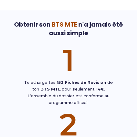
Obtenir son
BTS MTE
n'a jamais été
aussi simple
1
Télécharge tes
153 Fiches de Révision
de
ton
BTS MTE
pour seulement
14€
.
L'ensemble du dossier est conforme au
programme officiel.
2