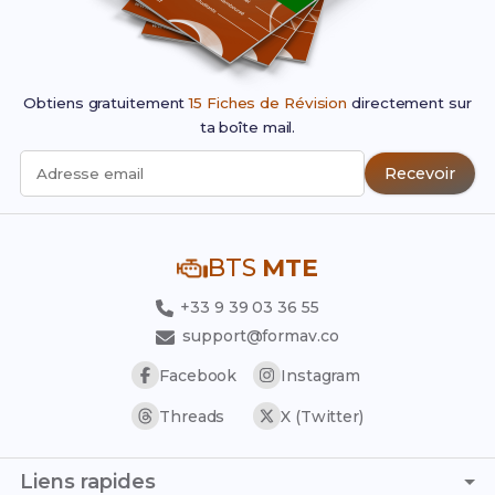
Obtiens gratuitement
15 Fiches de Révision
directement sur
ta boîte mail.
Recevoir
Adresse email
BTS
MTE
+33 9 39 03 36 55
support@formav.co
Facebook
Instagram
Threads
X (Twitter)
Liens rapides