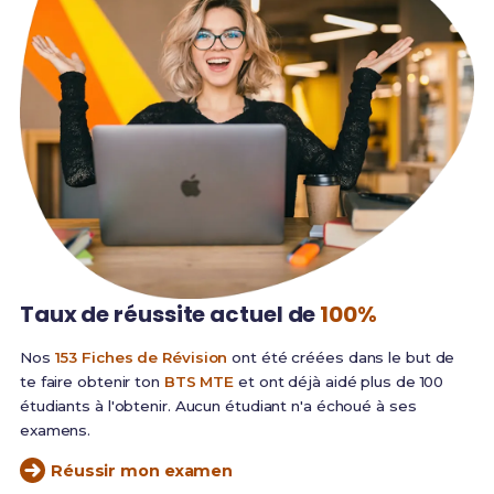
Taux de réussite
actuel de
100%
Nos
153 Fiches de Révision
ont été créées dans le but de
te faire obtenir ton
BTS MTE
et ont déjà aidé plus de 100
étudiants à l'obtenir. Aucun étudiant n'a échoué à ses
examens.
Réussir mon examen