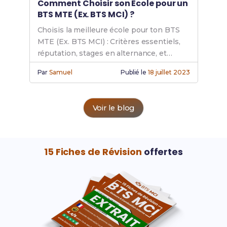
Comment Choisir son École pour un
BTS MTE (Ex. BTS MCI) ?
Choisis la meilleure école pour ton BTS
MTE (Ex. BTS MCI) : Critères essentiels,
réputation, stages en alternance, et
accompagnement pédagogique pour
Par
Samuel
Publié le
18 juillet 2023
maximiser ta réussite et ton avenir.
Voir le blog
15 Fiches de Révision
offertes