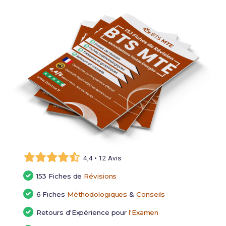
4,4 • 12 Avis
153 Fiches de
Révisions
6 Fiches
Méthodologiques
&
Conseils
Retours d'Expérience pour
l'Examen