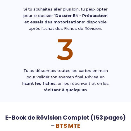
Si tu souhaites aller plus loin, tu peux opter
pour le dossier "
Dossier E4 - Préparation
et essais des motorisations
" disponible
après l'achat des Fiches de Révision.
3
Tu as désormais toutes les cartes en main
pour valider ton examen final. Révise en
lisant les fiches
, en les réécrivant et en les
récitant à quelqu'un
.
E-Book de Révision Complet (153 pages)
–
BTS MTE