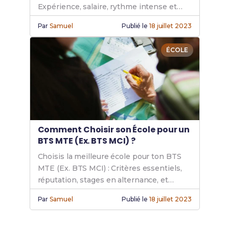
Expérience, salaire, rythme intense et
conseils pour réussir ton parcours en
Par
Samuel
Publié le
18 juillet 2023
entreprise.
ÉCOLE
Comment Choisir son École pour un
BTS MTE (Ex. BTS MCI) ?
Choisis la meilleure école pour ton BTS
MTE (Ex. BTS MCI) : Critères essentiels,
réputation, stages en alternance, et
accompagnement pédagogique pour
Par
Samuel
Publié le
18 juillet 2023
maximiser ta réussite et ton avenir.