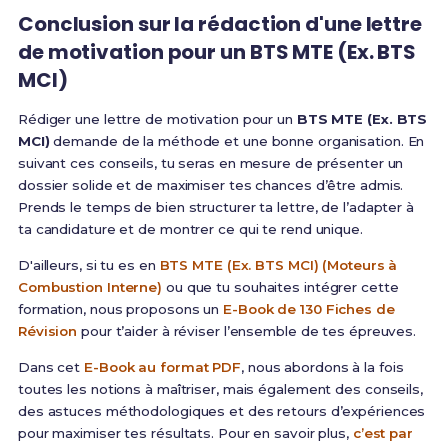
Conclusion sur la rédaction d'une lettre
de motivation pour un BTS MTE (Ex. BTS
MCI)
Rédiger une lettre de motivation pour un
BTS MTE (Ex. BTS
MCI)
demande de la méthode et une bonne organisation. En
suivant ces conseils, tu seras en mesure de présenter un
dossier solide et de maximiser tes chances d’être admis.
Prends le temps de bien structurer ta lettre, de l’adapter à
ta candidature et de montrer ce qui te rend unique.
D'ailleurs, si tu es en
BTS MTE (Ex. BTS MCI) (Moteurs à
Combustion Interne)
ou que tu souhaites intégrer cette
formation, nous proposons un
E-Book de 130 Fiches de
Révision
pour t’aider à réviser l’ensemble de tes épreuves.
Dans cet
E-Book au format PDF
, nous abordons à la fois
toutes les notions à maîtriser, mais également des conseils,
des astuces méthodologiques et des retours d’expériences
pour maximiser tes résultats. Pour en savoir plus,
c’est par