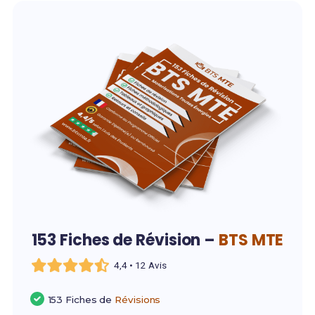
153 Fiches de Révision –
BTS MTE
4,4 • 12 Avis
153 Fiches de
Révisions