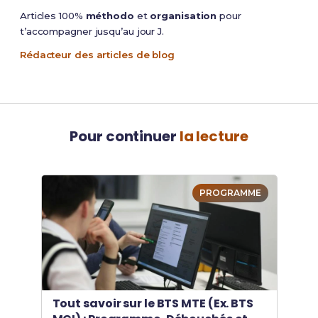
Articles 100%
méthodo
et
organisation
pour
t’accompagner jusqu’au jour J.
Rédacteur des articles de blog
Pour continuer
la lecture
PROGRAMME
Tout savoir sur le BTS MTE (Ex. BTS