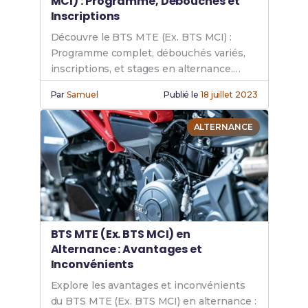
MCI) : Programme, Débouchés et
Inscriptions
Découvre le BTS MTE (Ex. BTS MCI) :
Programme complet, débouchés variés,
inscriptions, et stages en alternance.
Prépare ton avenir avec cette formation
Par
Samuel
Publié le
18 juillet 2023
technique reconnue.
ALTERNANCE
BTS MTE (Ex. BTS MCI) en
Alternance : Avantages et
Inconvénients
Explore les avantages et inconvénients
du BTS MTE (Ex. BTS MCI) en alternance :