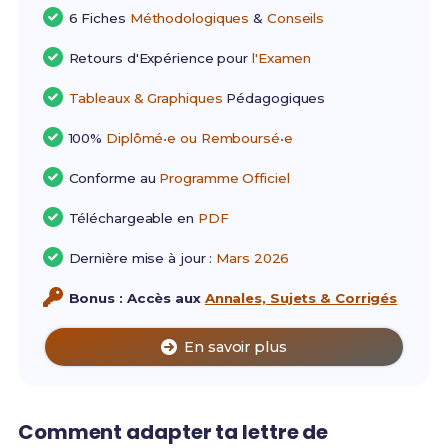
6 Fiches
Méthodologiques
&
Conseils
Retours d'Expérience pour
l'Examen
Tableaux & Graphiques
Pédagogiques
100%
Diplômé•e ou Remboursé•e
Conforme au
Programme Officiel
Téléchargeable en
PDF
Dernière mise à jour :
Mars 2026
Bonus : Accès aux
Annales, Sujets & Corrigés
En savoir plus
Comment adapter ta lettre de