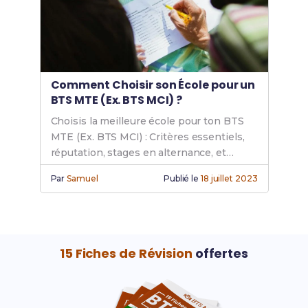
Comment Choisir son École pour un
BTS MTE (Ex. BTS MCI) ?
Choisis la meilleure école pour ton BTS
MTE (Ex. BTS MCI) : Critères essentiels,
réputation, stages en alternance, et
accompagnement pédagogique pour
Par
Samuel
Publié le
18 juillet 2023
maximiser ta réussite et ton avenir.
15 Fiches de Révision
offertes