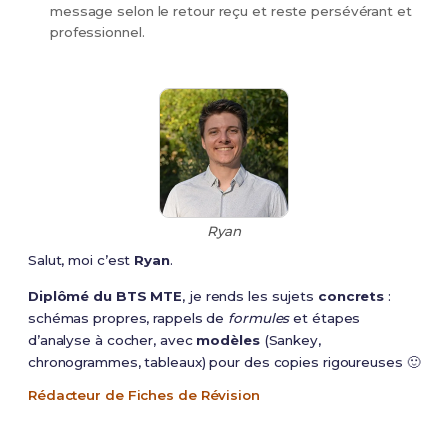
message selon le retour reçu et reste persévérant et
professionnel.
Ryan
Salut, moi c’est
Ryan
.
Diplômé du BTS MTE
, je rends les sujets
concrets
:
schémas propres, rappels de
formules
et étapes
d’analyse à cocher, avec
modèles
(Sankey,
chronogrammes, tableaux) pour des copies rigoureuses 🙂
Rédacteur de Fiches de Révision