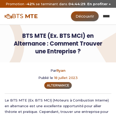
Promotion
-42%
se terminant dans
04:44:29
.
En profiter »
BTS
MTE
Découvrir
BTS MTE (Ex. BTS MCI) en
Alternance : Comment Trouver
une Entreprise ?
Par
Ryan
Publié le
18 juillet 2023
ALTERNANCE
Le BTS MTE (Ex. BTS MCI) (Moteurs à Combustion Interne)
en alternance est une excellente opportunité pour allier
théorie et pratique. Cependant, trouver une entreprise pour