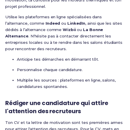
motivation, ta curiosité pour les moteurs thermiques et ton
projet professionnel.
Utilise les plateformes en ligne spécialisées dans
l’alternance, comme
Indeed
ou
LinkedIn
, ainsi que les sites
dédiés à l’alternance comme
Wizbii
ou
La Bonne
Alternance
. N'hésite pas à contacter directement les
entreprises locales ou à te rendre dans les salons étudiants
pour rencontrer des recruteurs.
Anticipe tes démarches en démarrant tôt.
Personnalise chaque candidature.
Multiplie les sources : plateformes en ligne, salons,
candidatures spontanées.
Rédiger une candidature qui attire
l'attention des recruteurs
Ton CV et ta lettre de motivation sont tes premières armes
pour attirer l'attention des recruteurs. Pour le CV, mets en