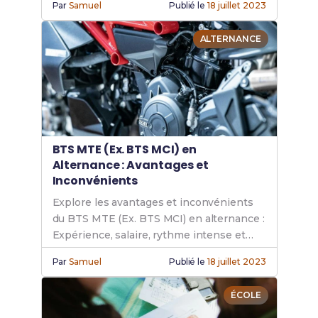
Par
Samuel
Publié le
18 juillet 2023
technique reconnue.
ALTERNANCE
BTS MTE (Ex. BTS MCI) en
Alternance : Avantages et
Inconvénients
Explore les avantages et inconvénients
du BTS MTE (Ex. BTS MCI) en alternance :
Expérience, salaire, rythme intense et
conseils pour réussir ton parcours en
Par
Samuel
Publié le
18 juillet 2023
entreprise.
ÉCOLE