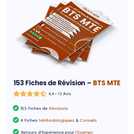
153 Fiches de Révision –
BTS MTE
4,4 • 12 Avis
153 Fiches de
Révisions
6 Fiches
Méthodologiques
&
Conseils
Retours d'Expérience pour
l'Examen