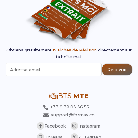
Obtiens gratuitement
15 Fiches de Révision
directement sur
ta boîte mail.
Recevoir
Adresse email
BTS
MTE
+33 9 39 03 36 55
support@formav.co
Facebook
Instagram
Threads
X (Twitter)